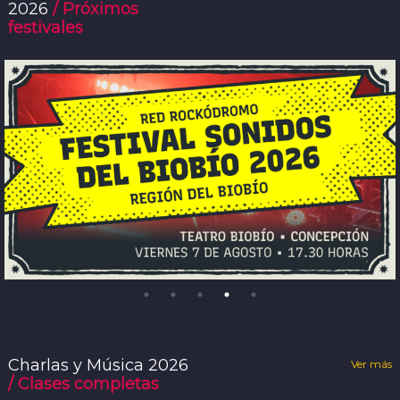
2026
/ Próximos
festivales
Charlas y Música 2026
Ver más
/ Clases completas