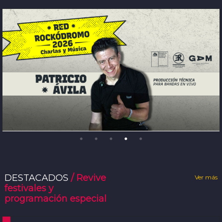
DESTACADOS
/ Revive
Ver más
festivales y
programación especial