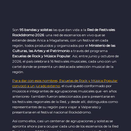
Son
95 bandas y solistas
las que dan vida a la
Red de Festivales
Rockódromo 2026
: una red de escenarios en vivo que se
extiende desde Arica a Magallanes, con un festival en cada
región, todos producidos y organizados por el
Ministerio de las
Culturas, las Artes y el Patrimonio
a través del programa
Escuelas de Rock y Música Popular
. Así, entre junio y octubre de
2026, el país celebrará 16 festivales musicales, cada uno con un
cartel donde se presenta un destacada selección musical de la
región.
Para dar con esos nombres, Escuelas de Rock y Música Popular
convocó a un jurado externo
, el cual quedó conformado por
músicos e integrantes de agrupaciones musicales que -en años
anteriores- también fueron seleccionados para presentarse en
los festivales regionales de la Red, y desde allí, distinguidos como
representantes de su región para viajar a Valparaíso y
presentarse en el festival nacional Rockódromo.
Así como ellos, casi un centenar de agrupaciones y solistas se
apronta ahora para ocupar cada uno de los escenarios de la Red