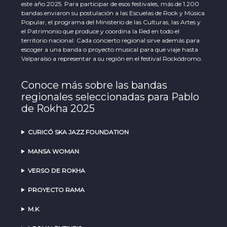
este año 2025. Para participar de esos festivales, más de 1.200
bandas enviaron su postulación a las Escuelas de Rock y Música
Popular, el programa del Ministerio de las Culturas, las Artes y
el Patrimonio que produce y coordina la Red en todo el
territorio nacional. Cada concierto regional sirve además para
escoger a una banda o proyecto musical para que viaje hasta
Valparaíso a representar a su región en el festival Rockódromo.
Conoce más sobre las bandas
regionales seleccionadas para Pablo
de Rokha 2025
CURICÓ SKA JAZZ FOUNDATION
MANSA WOMAN
VERSO DE ROKHA
PROYECTO RAMA
M.K