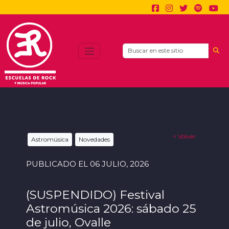
Search
< Volver
Astromúsica
Novedades
PUBLICADO EL 06 JULIO, 2026
(SUSPENDIDO) Festival
Astromúsica 2026: sábado 25
de julio, Ovalle